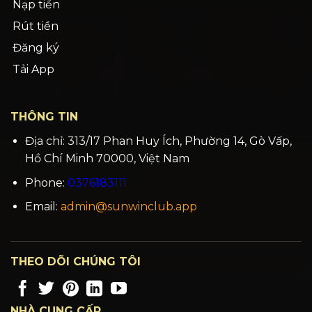
Nạp tiền
Rút tiền
Đăng ký
Tải App
THÔNG TIN
Địa chỉ: 313/17 Phan Huy Ích, Phường 14, Gò Vấp,
Hồ Chí Minh 70000, Việt Nam
Phone:
0376183111
Email:
admin@sunwinclub.app
THEO DÕI CHÚNG TÔI
NHÀ CUNG CẤP