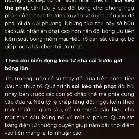
hưởng trực tiếp tới tần suất nhận thẻ. Khi
soi kèo
thẻ phạt
, cần lưu ý các đội bóng chơi phòng ngự
phản công hoặc thường xuyên sử dụng tiểu xảo để
phá lối đá đối phương. Những tập thể này sở hữu
xác suất nhận án phạt cao hơn hẳn đội bóng ưu tiên
kiểm soát bóng mềm mại. Hiểu rõ bản sắc câu lạc bộ
giúp lọc ra lựa chọn tối ưu nhất.
Theo dõi biến động kèo từ nhà cái trước giờ
bóng lăn
Thị trường luôn có sự thay đổi dựa trên dòng tiền
đầu tư thực tế. Quá trình
soi kèo thẻ phạt
đòi hỏi
nhạy bén trước các con số chấp thẻ mà phía cung
cấp đưa ra. Nếu tỷ lệ chấp tăng đột ngột kèm theo
mức thưởng giảm sâu, đó có thể là dấu hiệu cho
một trận cầu bùng nổ về mặt vi phạm. Quan sát
bảng điện tử thường xuyên giúp nắm bắt thời điểm
vào tiền mang lại lợi nhuận cao.