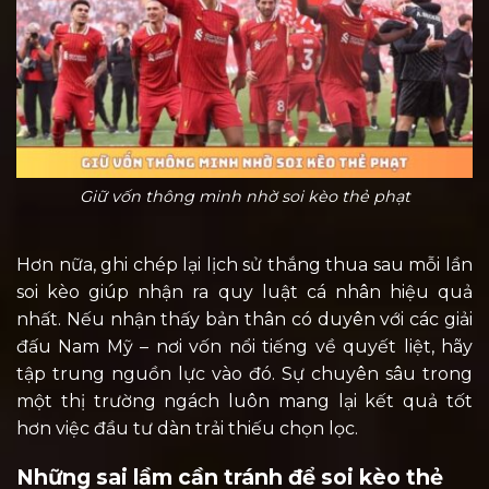
Giữ vốn thông minh nhờ soi kèo thẻ phạt
Hơn nữa, ghi chép lại lịch sử thắng thua sau mỗi lần
soi kèo giúp nhận ra quy luật cá nhân hiệu quả
nhất. Nếu nhận thấy bản thân có duyên với các giải
đấu Nam Mỹ – nơi vốn nổi tiếng về quyết liệt, hãy
tập trung nguồn lực vào đó. Sự chuyên sâu trong
một thị trường ngách luôn mang lại kết quả tốt
hơn việc đầu tư dàn trải thiếu chọn lọc.
Những sai lầm cần tránh để soi kèo thẻ