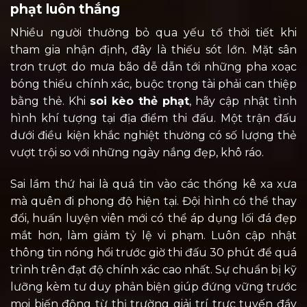
phạt luôn thắng
Nhiều người thường bỏ qua yếu tố thời tiết khi
tham gia nhận định, đây là thiếu sót lớn. Mặt sân
trơn trượt do mưa bão dễ dẫn tới những pha xoạc
bóng thiếu chính xác, buộc trọng tài phải can thiệp
bằng thẻ. Khi
soi kèo thẻ phạt
, hãy cập nhật tình
hình khí tượng tại địa điểm thi đấu. Một trận đấu
dưới điều kiện khắc nghiệt thường có số lượng thẻ
vượt trội so với những ngày nắng đẹp, khô ráo.
Sai lầm thứ hai là quá tin vào các thống kê xa xưa
mà quên đi phong độ hiện tại. Đội hình có thể thay
đổi, huấn luyện viên mới có thể áp dụng lối đá đẹp
mắt hơn, làm giảm tỷ lệ vi phạm. Luôn cập nhật
thông tin nóng hổi trước giờ thi đấu 30 phút để quá
trình trên đạt độ chính xác cao nhất. Sự chuẩn bị kỹ
lưỡng kèm tư duy phản biện giúp đứng vững trước
mọi biến động từ thị trường giải trí trực tuyến đầy