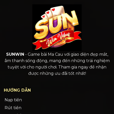
SUNWIN
- Game bài Ma Cau với giao diện đẹp mắt,
âm thanh sống động, mang đến những trải nghiệm
tuyệt vời cho người chơi. Tham gia ngay để nhận
được những ưu đãi tốt nhất!
HƯỚNG DẪN
Nạp tiền
Rút tiền