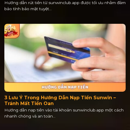
Hướng dẫn rút tiền từ sunwinclub.app được tối ưu nhằm đảm
bảo tính bảo mật tuyệt...
3 Lưu Ý Trong Hướng Dẫn Nạp Tiền Sunwin –
Tránh Mất Tiền Oan
Hướng dẫn nạp tiền vào tài khoản sunwinclub.app một cách
nhanh chóng và an toàn...