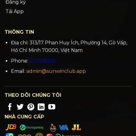
Đăng ký
Tải App
THÔNG TIN
Địa chỉ: 313/17 Phan Huy Ích, Phường 14, Gò Vấp,
Hồ Chí Minh 70000, Việt Nam
Phone:
0376183111
Email:
admin@sunwinclub.app
THEO DÕI CHÚNG TÔI
NHÀ CUNG CẤP