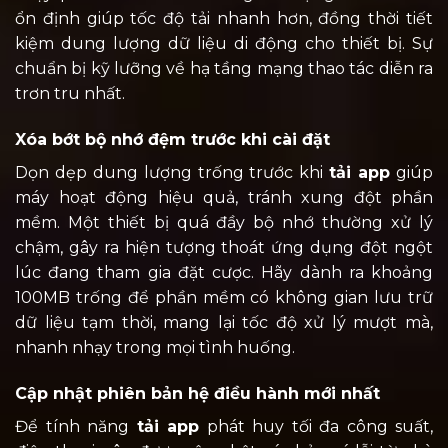
ổn định giúp tốc độ tải nhanh hơn, đồng thời tiết
kiệm dung lượng dữ liệu di động cho thiết bị. Sự
chuẩn bị kỹ lưỡng về hạ tầng mạng thao tác diễn ra
trơn tru nhất.
Xóa bớt bộ nhớ đệm trước khi cài đặt
Dọn dẹp dung lượng trống trước khi
tải app
giúp
máy hoạt động hiệu quả, tránh xung đột phần
mềm. Một thiết bị quá đầy bộ nhớ thường xử lý
chậm, gây ra hiện tượng thoát ứng dụng đột ngột
lúc đang tham gia đặt cược. Hãy dành ra khoảng
100MB trống để phần mềm có không gian lưu trữ
dữ liệu tạm thời, mang lại tốc độ xử lý mượt mà,
nhanh nhạy trong mọi tình huống.
Cập nhật phiên bản hệ điều hành mới nhất
Để tính năng
tải app
phát huy tối đa công suất,