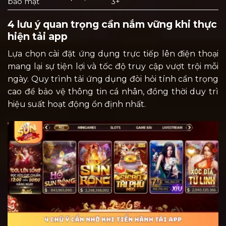
bảo mật
3+
4 lưu ý quan trọng cần nắm vững khi thực
hiện tải app
Lựa chọn cài đặt ứng dụng trực tiếp lên điện thoại
mang lại sự tiện lợi và tốc độ truy cập vượt trội mỗi
ngày. Quy trình tải ứng dụng đòi hỏi tính cẩn trọng
cao để bảo vệ thông tin cá nhân, đồng thời duy trì
hiệu suất hoạt động ổn định nhất.