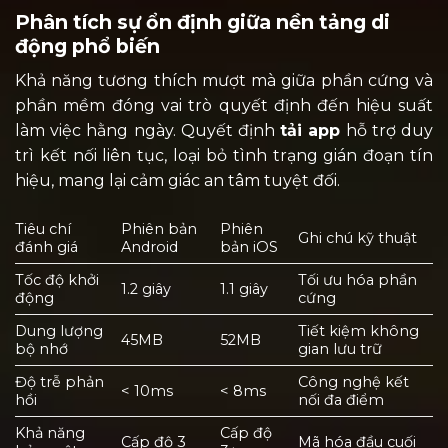
Phân tích sự ổn định giữa nền tảng di
động phổ biến
Khả năng tương thích mượt mà giữa phần cứng và
phần mềm đóng vai trò quyết định đến hiệu suất
làm việc hằng ngày. Quyết định
tải app
hỗ trợ duy
trì kết nối liên tục, loại bỏ tình trạng gián đoạn tín
hiệu, mang lại cảm giác an tâm tuyệt đối.
Tiêu chí
Phiên bản
Phiên
Ghi chú kỹ thuật
đánh giá
Android
bản iOS
Tốc độ khởi
Tối ưu hóa phần
1.2 giây
1.1 giây
động
cứng
Dung lượng
Tiết kiệm không
45MB
52MB
bộ nhớ
gian lưu trữ
Độ trễ phản
Công nghệ kết
< 10ms
< 8ms
hồi
nối đa điểm
Khả năng
Cấp độ
Cấp độ 3
Mã hóa đầu cuối