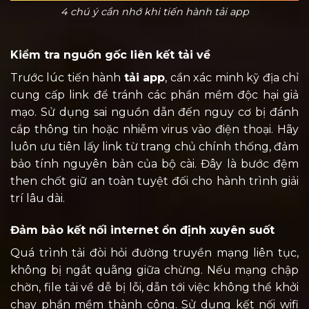
4 chú ý cần nhớ khi tiến hành tải app
Kiểm tra nguồn gốc liên kết tải về
Trước lúc tiến hành
tải app
, cần xác minh kỹ địa chỉ
cung cấp link để tránh các phần mềm độc hại giả
mạo. Sử dụng sai nguồn dẫn đến nguy cơ bị đánh
cắp thông tin hoặc nhiễm virus vào điện thoại. Hãy
luôn ưu tiên lấy link từ trang chủ chính thống, đảm
bảo tính nguyên bản của bộ cài. Đây là bước đệm
then chốt giữ an toàn tuyệt đối cho hành trình giải
trí lâu dài.
Đảm bảo kết nối internet ổn định xuyên suốt
Quá trình tải đòi hỏi đường truyền mạng liên tục,
không bị ngắt quãng giữa chừng. Nếu mạng chập
chờn, file tải về dễ bị lỗi, dẫn tới việc không thể khởi
chạy phần mềm thành công. Sử dụng kết nối wifi