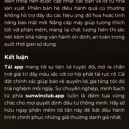
điện thoại nên được cập nhật các bản vá lỗi từ nhà
sản xuất. Phiên bản hệ điều hành quá cũ thường
không hỗ trợ đầy đủ các hiệu ứng đồ họa hoặc tính
năng bảo mật mới. Nâng cấp máy giúp tương thích
tốt với phần mềm, mang lại chất lượng hiển thị sắc
nét kèm khả năng vận hành ổn định, an toàn trong
suốt thời gian sử dụng.
Kết luận
Tải app
mang tới sự tiện lợi tuyệt đối, mở ra chân
trời giải trí đầy màu sắc với cơ hội phát tài rực rỡ. Cài
đặt chính xác giúp bảo vệ quyền lợi, gia tăng tốc độ
trải nghiệm mỗi ngày. Sự chuyên nghiệp, minh bạch
từ phía
sunwinclub.app
luôn là điểm tựa vững
chắc cho mọi quyết định đầu tư thông minh. Hãy sở
hữu ngay phần mềm tối tân này để bắt đầu hành
trình chinh phục những giải thưởng danh giá nhất.