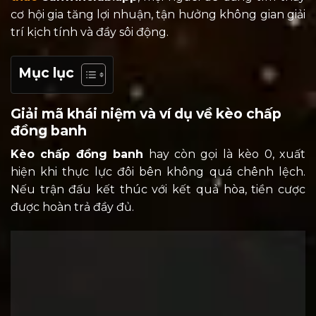
cơ hội gia tăng lợi nhuận, tận hưởng không gian giải
trí kịch tính và đầy sôi động.
Mục lục
Giải mã khái niệm và ví dụ về kèo chấp
đồng banh
Kèo chấp đồng banh
hay còn gọi là kèo 0, xuất
hiện khi thực lực đôi bên không quá chênh lệch.
Nếu trận đấu kết thúc với kết quả hòa, tiền cược
được hoàn trả đầy đủ.