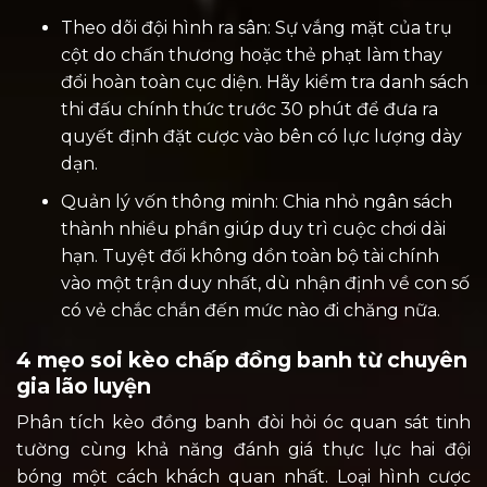
Theo dõi đội hình ra sân: Sự vắng mặt của trụ
cột do chấn thương hoặc thẻ phạt làm thay
đổi hoàn toàn cục diện. Hãy kiểm tra danh sách
thi đấu chính thức trước 30 phút để đưa ra
quyết định đặt cược vào bên có lực lượng dày
dạn.
Quản lý vốn thông minh: Chia nhỏ ngân sách
thành nhiều phần giúp duy trì cuộc chơi dài
hạn. Tuyệt đối không dồn toàn bộ tài chính
vào một trận duy nhất, dù nhận định về con số
có vẻ chắc chắn đến mức nào đi chăng nữa.
4 mẹo soi kèo chấp đồng banh từ chuyên
gia lão luyện
Phân tích kèo đồng banh đòi hỏi óc quan sát tinh
tường cùng khả năng đánh giá thực lực hai đội
bóng một cách khách quan nhất. Loại hình cược