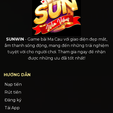
SUNWIN
- Game bài Ma Cau với giao diện đẹp mắt,
âm thanh sống động, mang đến những trải nghiệm
tuyệt vời cho người chơi. Tham gia ngay để nhận
được những ưu đãi tốt nhất!
HƯỚNG DẪN
Nạp tiền
Rút tiền
Đăng ký
Tải App