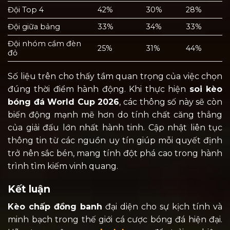
Đội Top 4
42%
30%
28%
Đội giữa bảng
33%
34%
33%
Đội nhóm cầm đèn
25%
31%
44%
đỏ
Số liệu trên cho thấy tầm quan trọng của việc chọn
đúng thời điểm hành động. Khi thực hiện
soi kèo
bóng đá World Cup 2026
, các thông số này sẽ còn
biến động mạnh mẽ hơn do tính chất căng thẳng
của giải đấu lớn nhất hành tinh. Cập nhật liên tục
thông tin từ các nguồn uy tín giúp mỗi quyết định
trở nên sắc bén, mang tính đột phá cao trong hành
trình tìm kiếm vinh quang.
Kết luận
Kèo chấp đồng banh
đại diện cho sự kịch tính và
minh bạch trong thế giới cá cược bóng đá hiện đại.