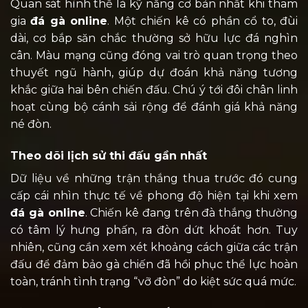
Quan sát hình thể là kỹ năng cơ bản nhất khi tham
gia
đá gà online
. Một chiến kê có phần cổ to, đùi
dài, cơ bắp săn chắc thường sở hữu lực đá nghìn
cân. Màu mạng cũng đóng vai trò quan trọng theo
thuyết ngũ hành, giúp dự đoán khả năng tương
khắc giữa hai bên chiến đấu. Chú ý tới đôi chân linh
hoạt cùng bộ cánh sải rộng để đánh giá khả năng
né đòn.
Theo dõi lịch sử thi đấu gần nhất
Dữ liệu về những trận thắng thua trước đó cung
cấp cái nhìn thực tế về phong độ hiện tại khi xem
đá gà online
. Chiến kê đang trên đà thắng thường
có tâm lý hưng phấn, ra đòn dứt khoát hơn. Tuy
nhiên, cũng cần xem xét khoảng cách giữa các trận
đấu để đảm bảo gà chiến đã hồi phục thể lực hoàn
toàn, tránh tình trạng “vỡ đòn” do kiệt sức quá mức.