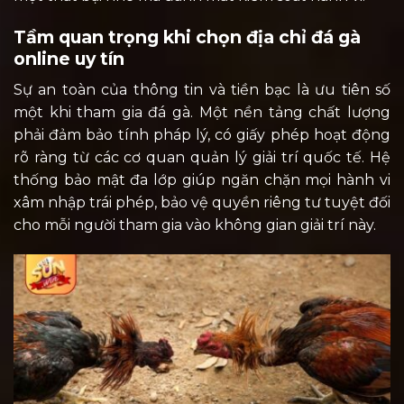
Tầm quan trọng khi chọn địa chỉ đá gà
online uy tín
Sự an toàn của thông tin và tiền bạc là ưu tiên số
một khi tham gia đá gà. Một nền tảng chất lượng
phải đảm bảo tính pháp lý, có giấy phép hoạt động
rõ ràng từ các cơ quan quản lý giải trí quốc tế. Hệ
thống bảo mật đa lớp giúp ngăn chặn mọi hành vi
xâm nhập trái phép, bảo vệ quyền riêng tư tuyệt đối
cho mỗi người tham gia vào không gian giải trí này.