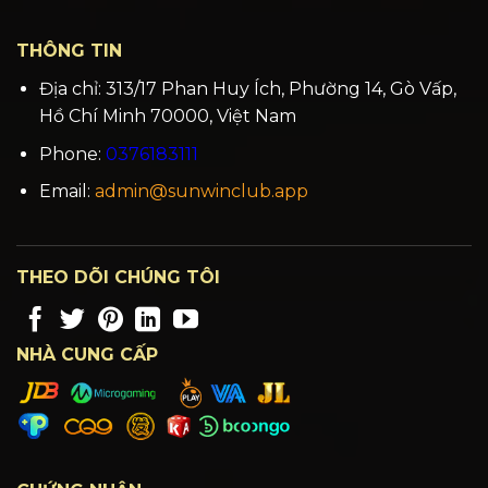
THÔNG TIN
Địa chỉ: 313/17 Phan Huy Ích, Phường 14, Gò Vấp,
Hồ Chí Minh 70000, Việt Nam
Phone:
0376183111
Email:
admin@sunwinclub.app
THEO DÕI CHÚNG TÔI
NHÀ CUNG CẤP